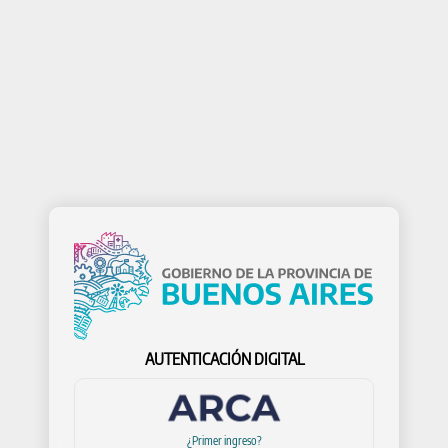
AUTENTICACIÓN DIGITAL
¡Hola!
¿Primer ingreso?